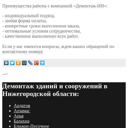
Преимущества работы с компанией «Демонтаж-НН»:
- индивидуальный подход,
- любая форма оплаты,
- конкретные сроки выполнения заказа,
- оптимальные условия сотрудничества,
- качественное выполнение всех работ.
Если у вас имеются вопросы, ждем ваших обращений по
контактному номеру.
-->
Демонтаж зданий и сооружений в
Нижегородской области:
Ардатов
Арзамас
Арья
Балахна
Ближне-Песочное