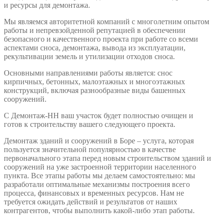
и ресурсы для демонтажа.
Мы являемся авторитетной компаний с многолетним опытом
работы и непревзойденной репутацией в обеспечении
безопасного и качественного проекта при работе со всеми
аспектами сноса, демонтажа, вывода из эксплуатации,
рекультивации земель и утилизации отходов сноса.
Основными направлениями работы является: снос
кирпичных, бетонных, малоэтажных и многоэтажных
конструкций, включая разнообразные виды башенных
сооружений.
С Демонтаж-НН ваш участок будет полностью очищен и
готов к строительству вашего следующего проекта.
Демонтаж зданий и сооружений в Боре – услуга, которая
пользуется значительной популярностью в качестве
первоначального этапа перед новым строительством зданий и
сооружений на уже застроенной территории населенного
пункта. Все этапы работы мы делаем самостоятельно: мы
разработали оптимальные механизмы построения всего
процесса, финансовых и временных ресурсов. Нам не
требуется ожидать действий и результатов от наших
контрагентов, чтобы выполнить какой-либо этап работы.