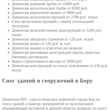
Демонтаж дымовой трубы
от 12000 руб.
Демонтаж металлической трубы
от 6500 руб.
Демонтаж кирпичной башни
от 9000 руб.
Демонтаж металлоконструкций
от 2700 руб. тонна
Снос металлоконструкций с нашей утилизацией
бесплатно
Демонтаж железобетонных конструкций
от 3200 руб.
тонна
Демонтаж заводских строений
от 120 руб. м.куб.
Демонтаж цехов
от 120 руб. м. куб.
Демонтаж машин и агрегатов
договорная
Демонтаж рекламных конструкций (щиты, вывески,
баннеры)
договорная
Вывоз строительного мусора
от 3000 руб.
Демонтаж конструкций из гипса, пеноблоков
от 230 руб.
м.куб.
Снос зданий и сооружений в Бору
Демонтаж-НН - одна из ведущих компаний города Бор по
сносу зданий и выводу предприятий из эксплуатации,
объединяющая экспертов в данной области, команду по сносу