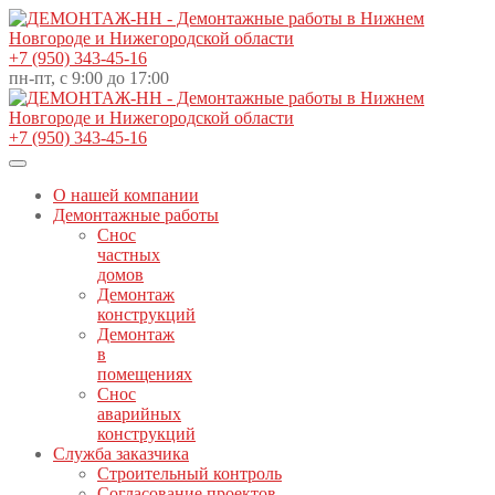
+7 (950) 343-45-16
пн-пт, с 9:00 до 17:00
+7 (950) 343-45-16
О нашей компании
Демонтажные работы
Снос
частных
домов
Демонтаж
конструкций
Демонтаж
в
помещениях
Снос
аварийных
конструкций
Служба заказчика
Строительный контроль
Согласование проектов